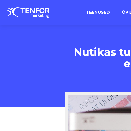
TEENUSED
ÕPI
Nutikas tu
e