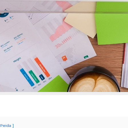
Peida