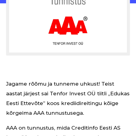
Jagame rõõmu ja tunneme uhkust! Teist
aastat järjest sai Tenfor Invest OÜ tiitli „Edukas
Eesti Ettevõte” koos krediidireitingu kõige
kõrgeima AAA tunnustusega.
AAA on tunnustus, mida Creditinfo Eesti AS