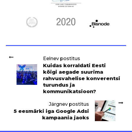
Eelnev postitus
Kuidas korraldati Eesti
kõigi aegade suurima
rahvusvahelise konverentsi
turundus ja
kommunikatsioon?
Järgnev postitus
5 eesmärki iga Google Adsi
kampaania jaoks