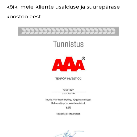
kõiki meie kliente usalduse ja suurepärase
koostöö eest.