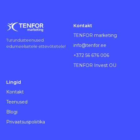
Kontakt
TENFOR marketing
Turundusteenused
info@tenfor.ee
edumeelsetele ettevõtetele!
+372 56 676 006
TENFOR Invest OÜ
Lingid
Kontakt
Teenused
Blogi
Privaatsuspoliitika